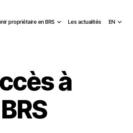
nir propriétaire en BRS
Les actualités
EN
accès à
 BRS