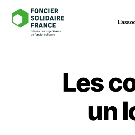
L’assoc
Foncier
Solidaire
France
Les co
un 