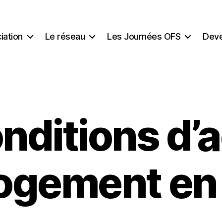
iation
Le réseau
Les Journées OFS
Deve
nditions d’
logement en