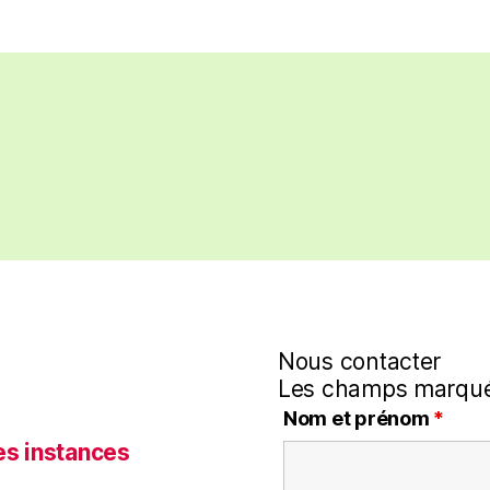
Nous contacter
Les champs marqué
Nom et prénom
*
es instances