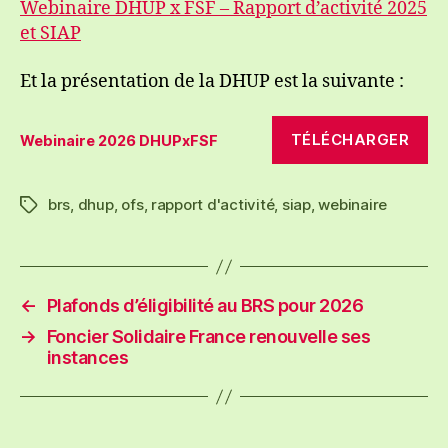
Webinaire DHUP x FSF – Rapport d’activité 2025
et SIAP
Et la présentation de la DHUP est la suivante :
TÉLÉCHARGER
Webinaire 2026 DHUPxFSF
brs
,
dhup
,
ofs
,
rapport d'activité
,
siap
,
webinaire
Étiquettes
←
Plafonds d’éligibilité au BRS pour 2026
→
Foncier Solidaire France renouvelle ses
instances