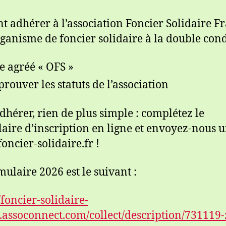
t adhérer à l’association Foncier Solidaire F
rganisme de foncier solidaire à la double cond
re agréé « OFS »
prouver les statuts de l’association
dhérer, rien de plus simple : complétez le
aire d’inscription en ligne et envoyez-nous 
oncier-solidaire.fr !
mulaire 2026 est le suivant :
/foncier-solidaire-
.assoconnect.com/collect/description/731119-