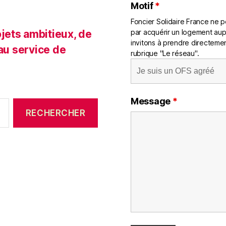
Motif
*
Foncier Solidaire France ne pe
jets ambitieux, de
par acquérir un logement aup
invitons à prendre directemen
 au service de
rubrique "Le réseau".
Message
*