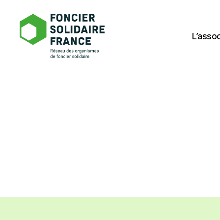
L’assoc
Foncier
Solidaire
France