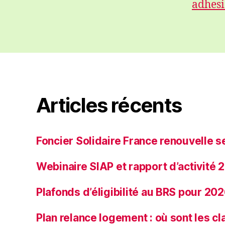
adhes
Articles récents
Foncier Solidaire France renouvelle s
Webinaire SIAP et rapport d’activité
Plafonds d’éligibilité au BRS pour 20
Plan relance logement : où sont les 