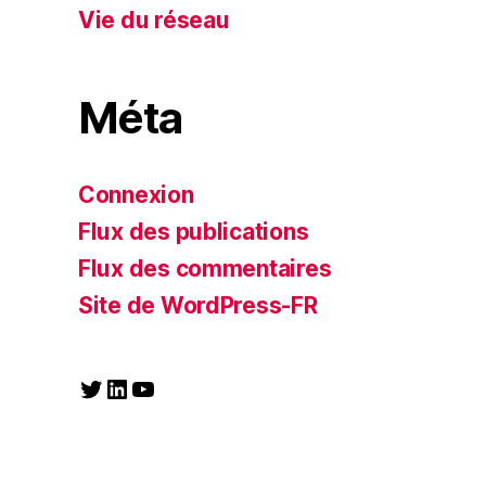
Vie du réseau
Méta
Connexion
Flux des publications
Flux des commentaires
Site de WordPress-FR
Twitter
LinkedIn
YouTube