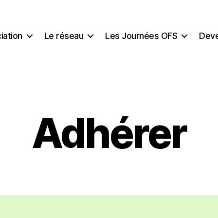
iation
Le réseau
Les Journées OFS
Deve
Adhérer