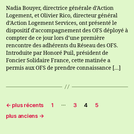
Nadia Bouyer, directrice générale d’Action
Logement, et Olivier Rico, directeur général
d’Action Logement Services, ont présenté le
dispositif d’accompagnement des OFS déployé à
compter de ce jour lors d’une première
rencontre des adhérents du Réseau des OFS.
Introduite par Honoré Puil, président de
Foncier Solidaire France, cette matinée a
permis aux OFS de prendre connaissance […]
Pagination
…
←
plus récents
1
3
4
5
des
plus anciens
→
publications