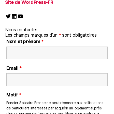
Site de WordPress-FR
Twitter
LinkedIn
YouTube
Nous contacter
Les champs marqués d’un
*
sont obligatoires
Nom et prénom
*
Email
*
Motif
*
Foncier Solidaire France ne peut répondre aux sollicitations
de particuliers intéressés par acquérir un logement auprès
d'un organisme de foncier solidaire. Nous vous invitons à