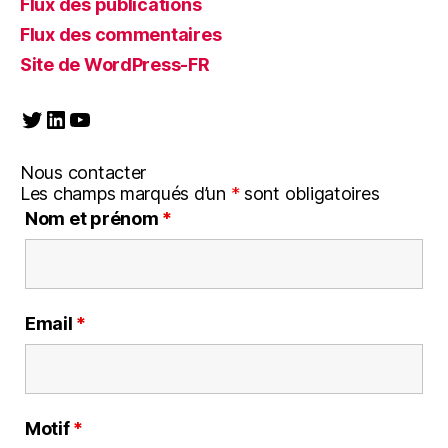
Flux des publications
Flux des commentaires
Site de WordPress-FR
Twitter
LinkedIn
YouTube
Nous contacter
Les champs marqués d’un
*
sont obligatoires
Nom et prénom
*
Email
*
Motif
*