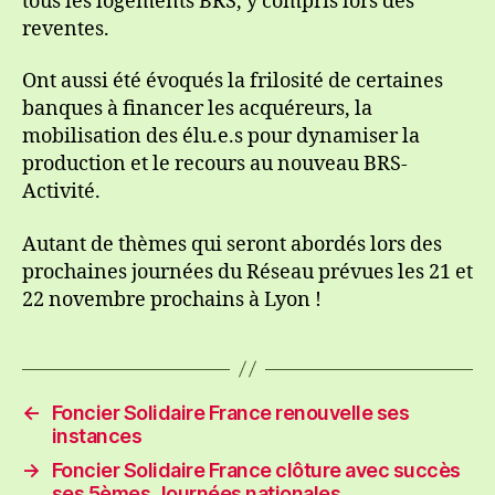
tous les logements BRS, y compris lors des
reventes.
Ont aussi été évoqués la frilosité de certaines
banques à financer les acquéreurs, la
mobilisation des élu.e.s pour dynamiser la
production et le recours au nouveau BRS-
Activité.
Autant de thèmes qui seront abordés lors des
prochaines journées du Réseau prévues les 21 et
22 novembre prochains à Lyon !
←
Foncier Solidaire France renouvelle ses
instances
→
Foncier Solidaire France clôture avec succès
ses 5èmes Journées nationales