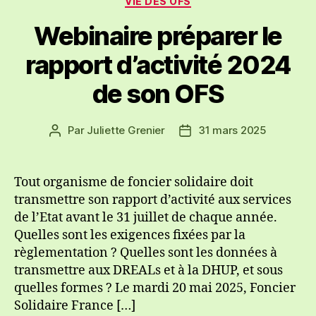
VIE DES OFS
Webinaire préparer le
rapport d’activité 2024
de son OFS
Par
Juliette Grenier
31 mars 2025
Auteur
Date
de
de
l’article
l’article
Tout organisme de foncier solidaire doit
transmettre son rapport d’activité aux services
de l’Etat avant le 31 juillet de chaque année.
Quelles sont les exigences fixées par la
règlementation ? Quelles sont les données à
transmettre aux DREALs et à la DHUP, et sous
quelles formes ? Le mardi 20 mai 2025, Foncier
Solidaire France […]