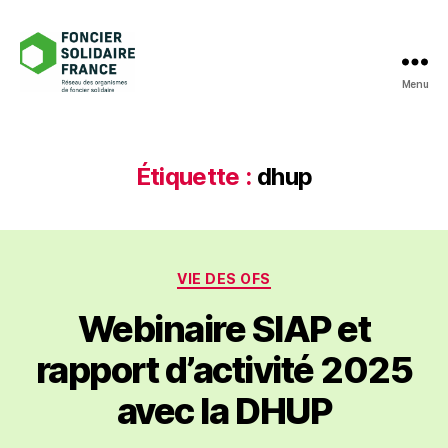
Menu
Foncier
Solidaire
France
Étiquette :
dhup
Catégories
VIE DES OFS
Webinaire SIAP et
rapport d’activité 2025
avec la DHUP