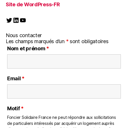
Site de WordPress-FR
Twitter
LinkedIn
YouTube
Nous contacter
Les champs marqués d’un
*
sont obligatoires
Nom et prénom
*
Email
*
Motif
*
Foncier Solidaire France ne peut répondre aux sollicitations
de particuliers intéressés par acquérir un logement auprès