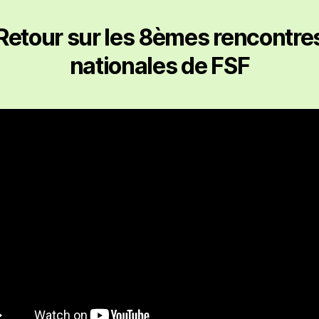
Retour sur les 8èmes rencontre
nationales de FSF