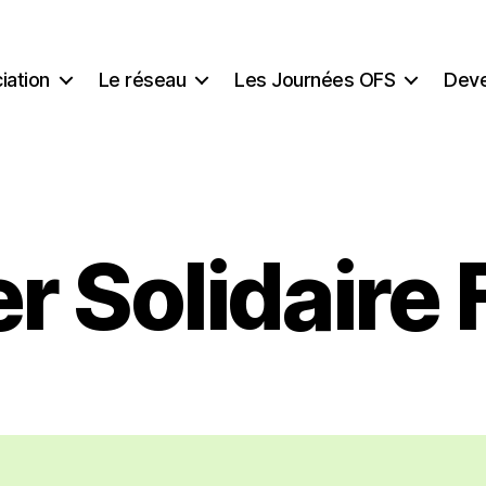
iation
Le réseau
Les Journées OFS
Deve
r Solidaire