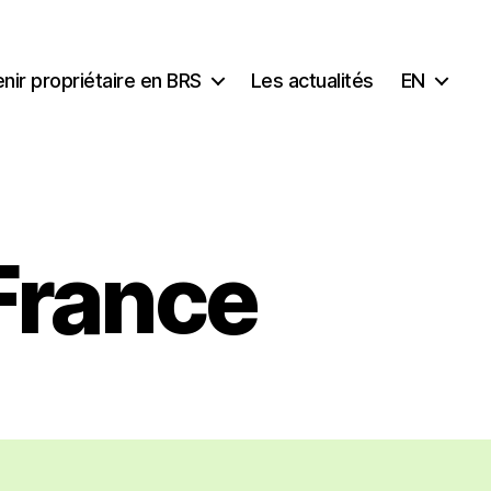
nir propriétaire en BRS
Les actualités
EN
 France