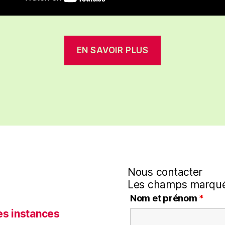
EN SAVOIR PLUS
Nous contacter
Les champs marqué
Nom et prénom
*
es instances