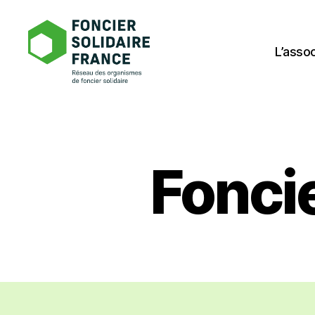
L’assoc
Foncier
Solidaire
France
Foncie