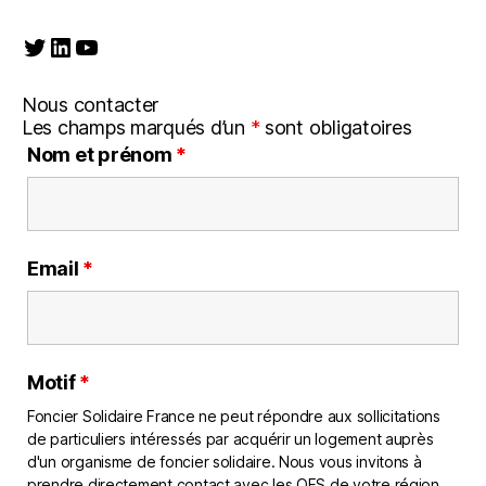
Twitter
LinkedIn
YouTube
Nous contacter
Les champs marqués d’un
*
sont obligatoires
Nom et prénom
*
Email
*
Motif
*
Foncier Solidaire France ne peut répondre aux sollicitations
de particuliers intéressés par acquérir un logement auprès
d'un organisme de foncier solidaire. Nous vous invitons à
prendre directement contact avec les OFS de votre région,