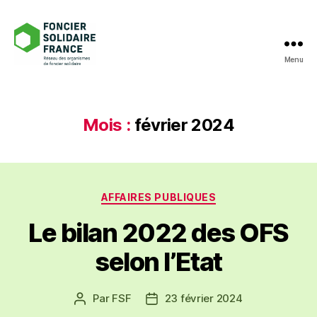
Menu
Foncier
Solidaire
France
Mois :
février 2024
Catégories
AFFAIRES PUBLIQUES
Le bilan 2022 des OFS
selon l’Etat
Par
FSF
23 février 2024
Auteur
Date
de
de