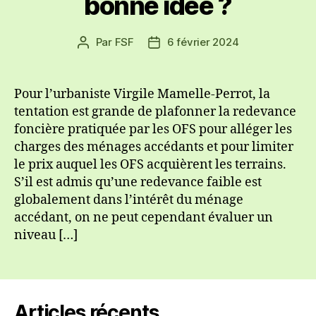
bonne idée ?
Par
FSF
6 février 2024
Auteur
Date
de
de
l’article
l’article
Pour l’urbaniste Virgile Mamelle-Perrot, la
tentation est grande de plafonner la redevance
foncière pratiquée par les OFS pour alléger les
charges des ménages accédants et pour limiter
le prix auquel les OFS acquièrent les terrains.
S’il est admis qu’une redevance faible est
globalement dans l’intérêt du ménage
accédant, on ne peut cependant évaluer un
niveau […]
Articles récents