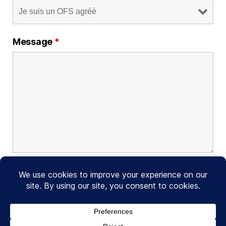
Message
*