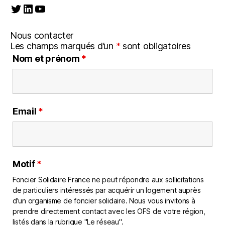
Twitter
LinkedIn
YouTube
Nous contacter
Les champs marqués d’un
*
sont obligatoires
Nom et prénom
*
Email
*
Motif
*
Foncier Solidaire France ne peut répondre aux sollicitations
de particuliers intéressés par acquérir un logement auprès
d'un organisme de foncier solidaire. Nous vous invitons à
prendre directement contact avec les OFS de votre région,
listés dans la rubrique "Le réseau".