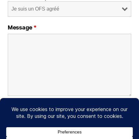
Message
*