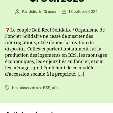
Par
Juliette Grenier
18 octobre 2024
Auteur
Date
de
de
l’article
l’article
Le couple Bail Réel Solidaire / Organisme de
Foncier Solidaire ne cesse de susciter des
interrogations, et ce depuis la création du
dispositif. Celles-ci portent notamment sur la
production des logements en BRS, les montages
économiques, les enjeux liés au foncier, et sur
les ménages qui bénéficient de ce modèle
d’accession sociale à la propriété. […]
brs
,
observatoire FSF
,
ofs
Étiquettes