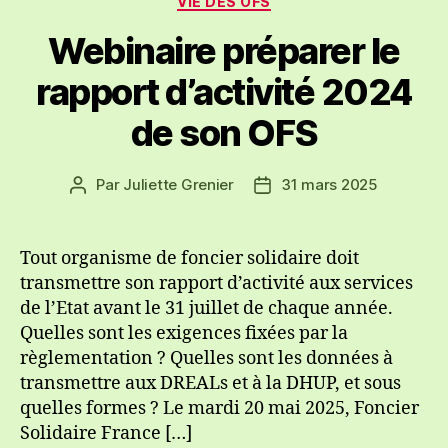
VIE DES OFS
Webinaire préparer le
rapport d’activité 2024
de son OFS
Par
Juliette Grenier
31 mars 2025
Auteur
Date
de
de
l’article
l’article
Tout organisme de foncier solidaire doit
transmettre son rapport d’activité aux services
de l’Etat avant le 31 juillet de chaque année.
Quelles sont les exigences fixées par la
règlementation ? Quelles sont les données à
transmettre aux DREALs et à la DHUP, et sous
quelles formes ? Le mardi 20 mai 2025, Foncier
Solidaire France […]