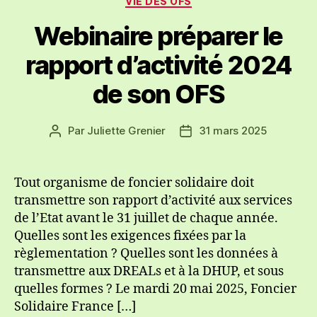
VIE DES OFS
Webinaire préparer le
rapport d’activité 2024
de son OFS
Par
Juliette Grenier
31 mars 2025
Auteur
Date
de
de
l’article
l’article
Tout organisme de foncier solidaire doit
transmettre son rapport d’activité aux services
de l’Etat avant le 31 juillet de chaque année.
Quelles sont les exigences fixées par la
règlementation ? Quelles sont les données à
transmettre aux DREALs et à la DHUP, et sous
quelles formes ? Le mardi 20 mai 2025, Foncier
Solidaire France […]