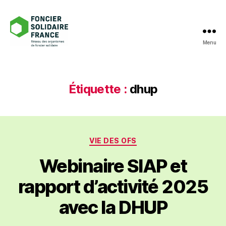
Menu
Foncier
Solidaire
France
Étiquette :
dhup
Catégories
VIE DES OFS
Webinaire SIAP et
rapport d’activité 2025
avec la DHUP