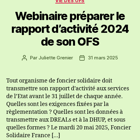
VIE DES OFS
Webinaire préparer le
rapport d’activité 2024
de son OFS
Par
Juliette Grenier
31 mars 2025
Auteur
Date
de
de
l’article
l’article
Tout organisme de foncier solidaire doit
transmettre son rapport d’activité aux services
de l’Etat avant le 31 juillet de chaque année.
Quelles sont les exigences fixées par la
règlementation ? Quelles sont les données à
transmettre aux DREALs et à la DHUP, et sous
quelles formes ? Le mardi 20 mai 2025, Foncier
Solidaire France […]